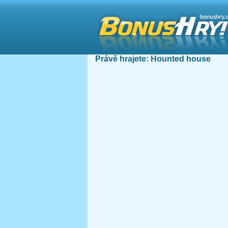
Právě hrajete:
Hounted house