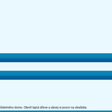
idelného domu. Otevři tajná dřeve a dávej si pozor na strašidla.